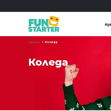
Из
Начало
Коледа
Коледа