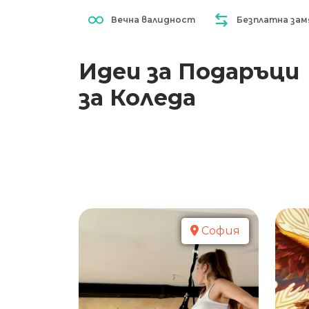
Вечна валидност
Безплатна зам
Идеи за Подаръци
за Коледа
София