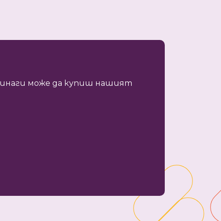
 винаги може да купиш нашият