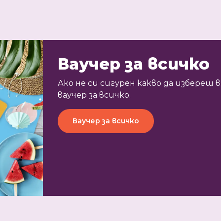
Ваучер за всичко
Ако не си сигурен какво да избереш
ваучер за всичко.
Ваучер за всичко