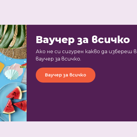
Ваучер за всичко
Ако не си сигурен какво да избереш
ваучер за всичко.
Ваучер за всичко