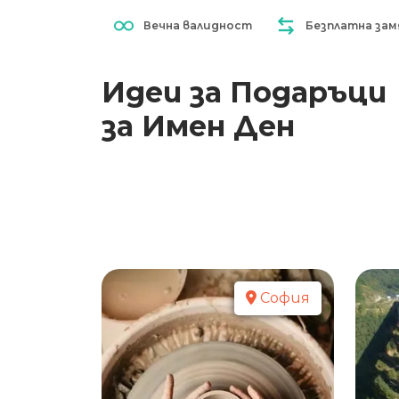
Вечна валидност
Безплатна зам
Идеи за Подаръци
за Имен Ден
София