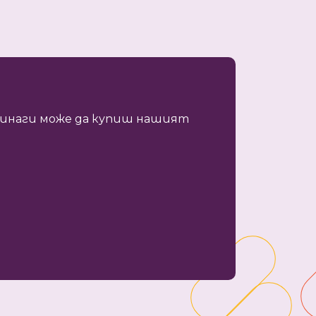
 винаги може да купиш нашият