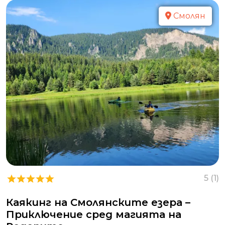
Смолян
5 (1)
Каякинг на Смолянските езера –
Приключение сред магията на