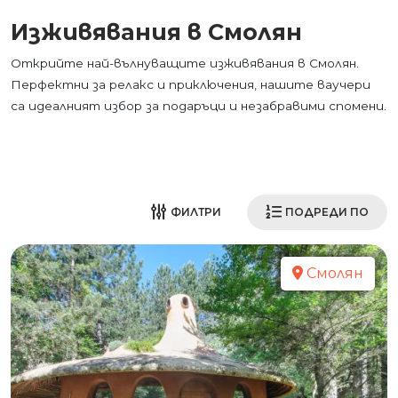
Изживявания в Смолян
Открийте най-вълнуващите изживявания в Смолян.
Перфектни за релакс и приключения, нашите ваучери
са идеалният избор за подаръци и незабравими спомени.
ФИЛТРИ
ПОДРЕДИ ПО
Смолян