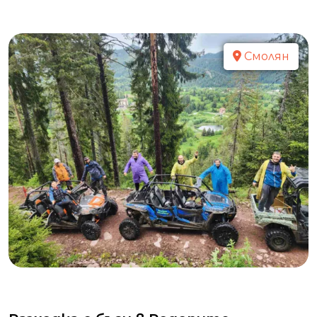
Смолян