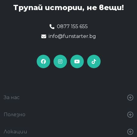
Трупай истории,
не вещи!
0877 155 655
info@funstarter.bg
За нас
Полезно
Локации