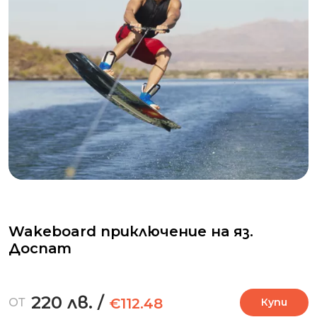
Wakeboard приключение на яз.
Доспат
220 лв.
/
€112.48
ОТ
Купи