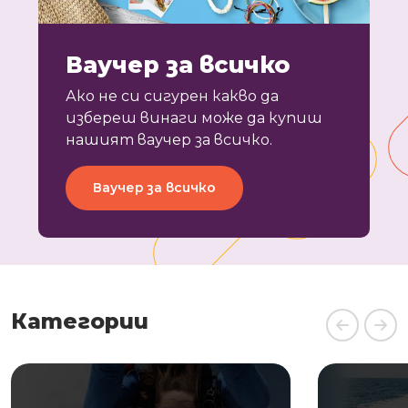
Ваучер за всичко
Ако не си сигурен какво да
избереш винаги може да купиш
нашият ваучер за всичко.
Ваучер за всичко
Категории