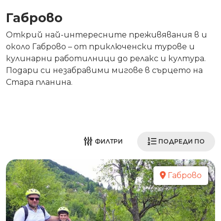
Габрово
Открий най-интересните преживявания в и
около Габрово – от приключенски турове и
кулинарни работилници до релакс и култура.
Подари си незабравими мигове в сърцето на
Стара планина.
ФИЛТРИ
ПОДРЕДИ ПО
Габрово