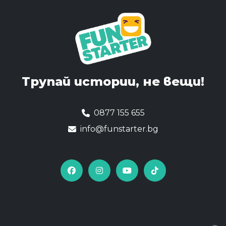
Трупай истории,
не вещи!
0877 155 655
info@funstarter.bg