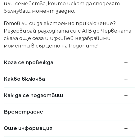
или семейства, които искат да споделят
вълнуващ момент заедно.
Готов ли си за екстремно приключение?
Резервирай разходката си с АТВ до Червената
скала още сега и изживей незабравими
моменти в сърцето на Родопите!
Кога се провежда
Какво включва
Как да се подготвиш
Времетраене
Още информация