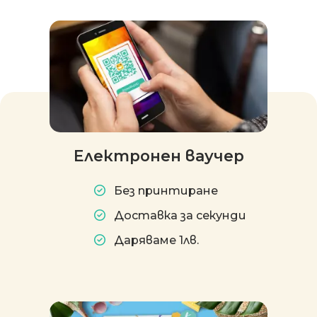
Електронен ваучер
Без принтиране
Доставка за секунди
Даряваме 1лв.