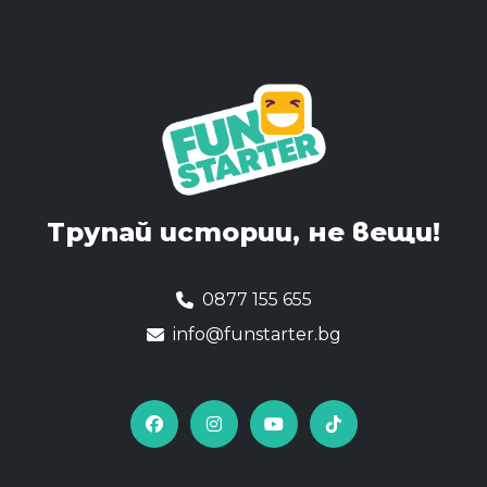
Трупай истории,
не вещи!
0877 155 655
info@funstarter.bg