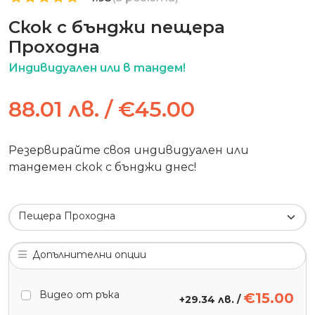
Скок с бънджи пещера
Проходна
Индивидуален или в тандем!
88.01 лв. / €45.00
Резервирайте своя индивидуален или
тандемен скок с бънджи днес!
Пещера Проходна
Допълнителни опции
Видео от ръка
€15.00
+
29.34 лв.
/