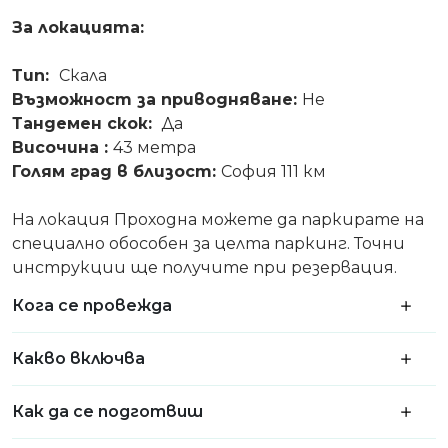
За локацията:
Тип:
Скала
Възможност за приводняване:
Не
Тандемен скок:
Да
Височина
:
43 метра
Голям град в близост:
София
111 км
На локация Проходна можете да паркирате на
специално обособен за целта паркинг. Точни
инструкции ще получите при резервация.
Кога се провежда
Какво включва
Как да се подготвиш