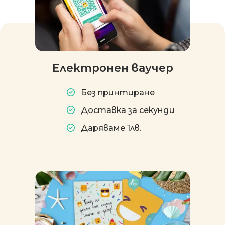
Електронен ваучер
Без принтиране
Доставка за секунди
Даряваме 1лв.