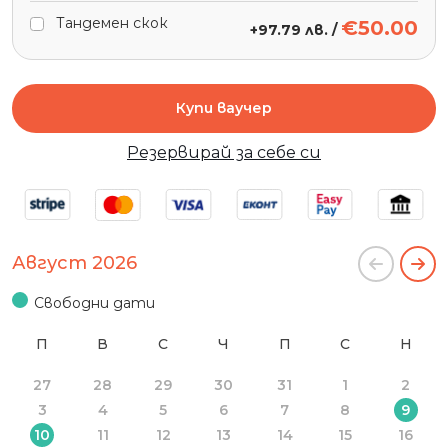
Тандемен скок
€50.00
+
97.79 лв.
/
Купи ваучер
Резервирай за себе си
Август 2026
Свободни дати
П
В
С
Ч
П
С
Н
27
28
29
30
31
1
2
3
4
5
6
7
8
9
10
11
12
13
14
15
16