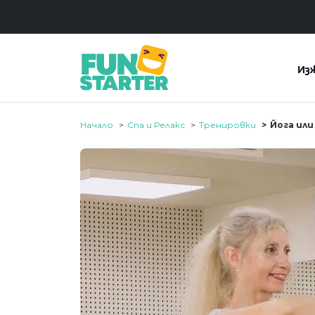
Из
Начало
Спа и Релакс
Тренировки
Йога ил