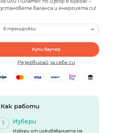
га или Пилатес по избор в Бургас –
зстановете баланса и енергията си!
8 тренировки
Купи ваучер
Резервирай за себе си
Как работи
Избери
1
Избери от изживяванията на