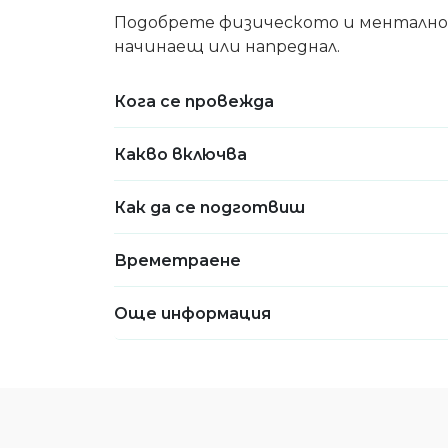
Подобрете физическото и менталнот
начинаещ или напреднал.
Кога се провежда
Какво включва
Как да се подготвиш
Времетраене
Още информация