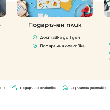
р
Подаръчен плик
Доставка до 1 ден
Подаръчна опаковка
яна
Подаръчна опаковка
Безплатна доставка