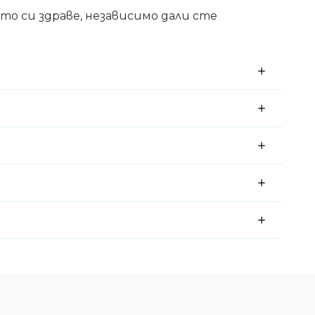
о си здраве, независимо дали сте