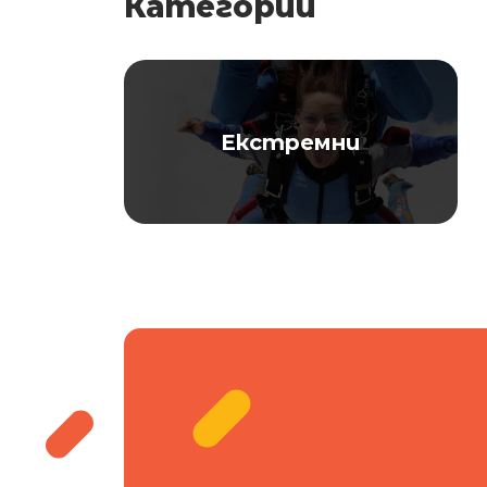
Категории
Екстремни