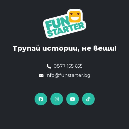
Трупай истории,
не вещи!
0877 155 655
info@funstarter.bg