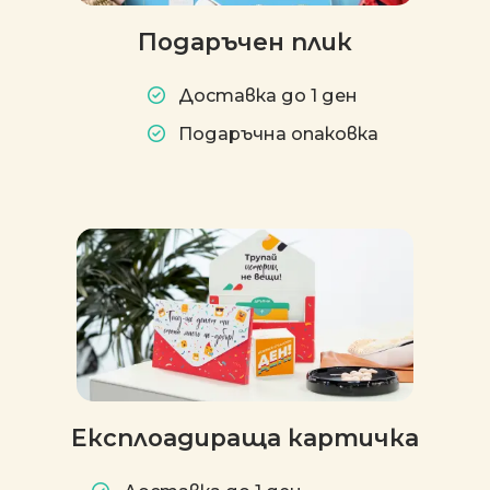
Подаръчен плик
Доставка до 1 ден
Подаръчна опаковка
Експлоадираща картичка