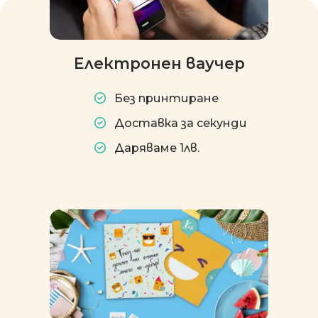
Електронен ваучер
Без принтиране
Доставка за секунди
Даряваме 1лв.