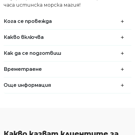
часа истинска морска магия!
Кога се провежда
Какво включва
Как да се подготвиш
Времетраене
Още информация
Какво казват клиентите за