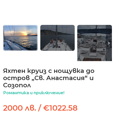
Яхтен круиз с нощувка до
остров „Св. Анастасия“ и
Созопол
Романтика и приключение!
2000 лв. / €1022.58