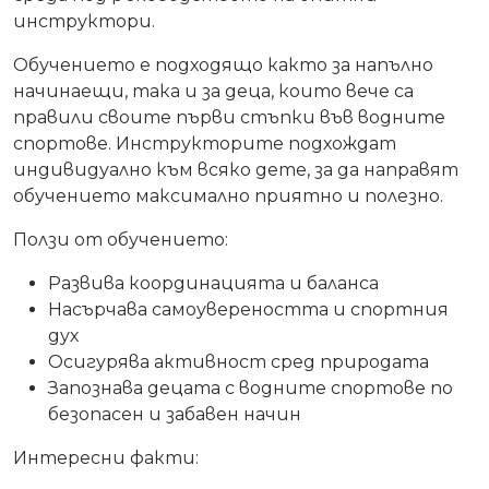
инструктори.
Обучението е подходящо както за напълно
начинаещи, така и за деца, които вече са
правили своите първи стъпки във водните
спортове. Инструкторите подхождат
индивидуално към всяко дете, за да направят
обучението максимално приятно и полезно.
Ползи от обучението:
Развива координацията и баланса
Насърчава самоувереността и спортния
дух
Осигурява активност сред природата
Запознава децата с водните спортове по
безопасен и забавен начин
Интересни факти: