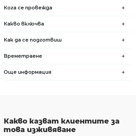
Кога се провежда
Какво включва
Как да се подготвиш
Времетраене
Още информация
Какво казват клиентите за
това изживяване