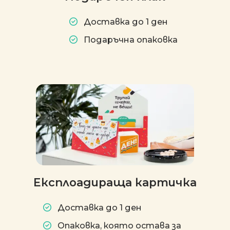
Доставка до 1 ден
Подаръчна опаковка
Експлоадираща картичка
Доставка до 1 ден
Опаковка, която остава за