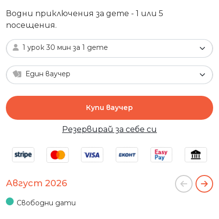
Водни приключения за дете - 1 или 5
посещения.
1 урок 30 мин за 1 дете
Един ваучер
Купи ваучер
Резервирай за себе си
Август 2026
Свободни дати