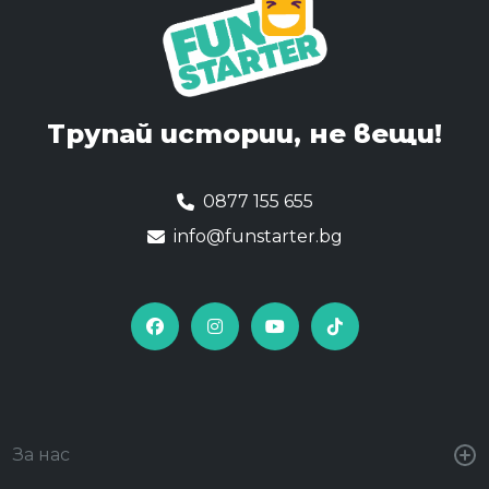
Трупай истории,
не вещи!
0877 155 655
info@funstarter.bg
За нас