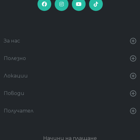
За нас
Полезно
Локации
Поводи
Получател
Начини на плащане