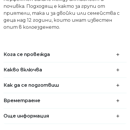
почивка. Подходящ е както за групи от
приятели, така и за двойки или семейства с
деца над 12 години
, които имат известен
опит в колоезденето.
Кога се провежда
Какво включва
Как да се подготвиш
Времетраене
Още информация