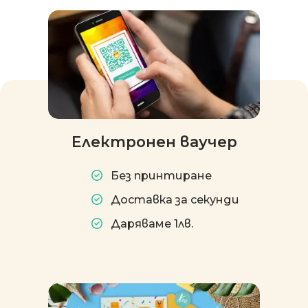
Електронен ваучер
Без принтиране
Доставка за секунди
Даряваме 1лв.