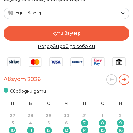
Един ваучер
Купи ваучер
Резервирай за себе си
Август 2026
Свободни дати
П
В
С
Ч
П
С
Н
27
28
29
30
31
1
2
3
4
5
6
7
8
9
10
11
12
13
14
15
16