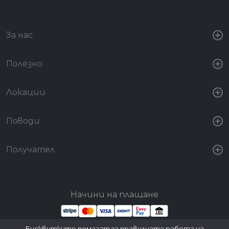
За нас
Полезно
Локации
Поводи
Получател
Начини на плащане
Бисквитките помагат за правилната работа на