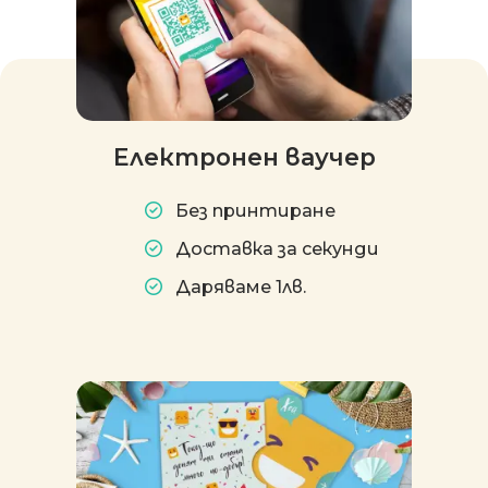
Електронен ваучер
Без принтиране
Доставка за секунди
Даряваме 1лв.