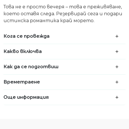
Това не е просто вечеря – това е преживяване,
което оставя следа. Резервирай сега и подари
истинска романтика край морето.
Кога се провежда
Какво включва
Как да се подготвиш
Времетраене
Още информация