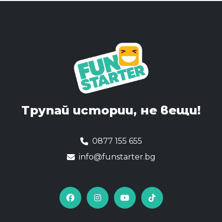
Трупай истории,
не вещи!
0877 155 655
info@funstarter.bg