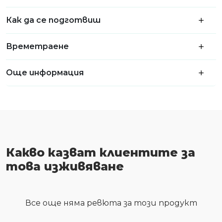
Как да се подготвиш
Времетраене
Още информация
Какво казват клиентите за
това изживяване
Все още няма ревюта за този продукт