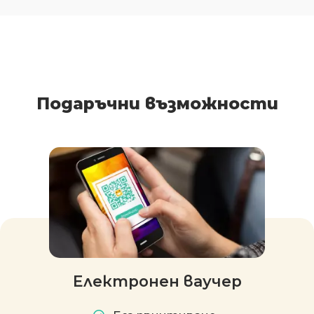
Подаръчни възможности
Електронен ваучер