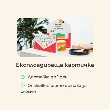
Експлоадираща картичка
Доставка до 1 ден
Опаковка, която остава за
спомен