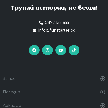
Трупай истории,
не вещи!
0877 155 655
info@funstarter.bg
За нас
Полезно
Локации