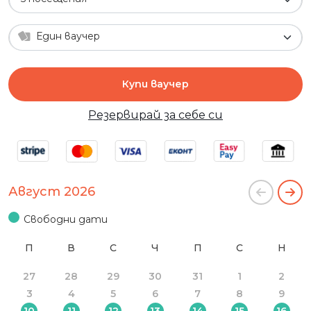
Един ваучер
Купи ваучер
Резервирай за себе си
Август 2026
Свободни дати
П
В
С
Ч
П
С
Н
27
28
29
30
31
1
2
3
4
5
6
7
8
9
10
11
12
13
14
15
16