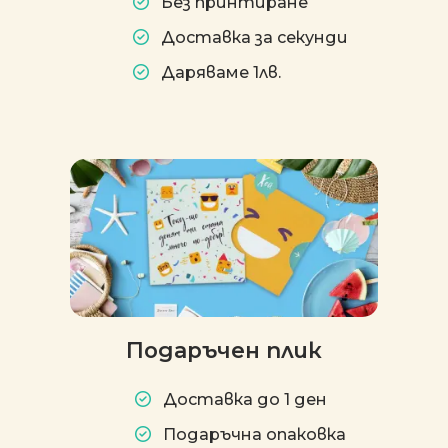
Без принтиране
Доставка за секунди
Даряваме 1лв.
Подаръчен плик
Доставка до 1 ден
Подаръчна опаковка