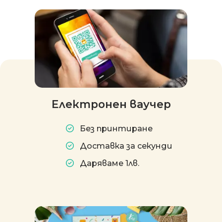
Електронен ваучер
Без принтиране
Доставка за секунди
Даряваме 1лв.