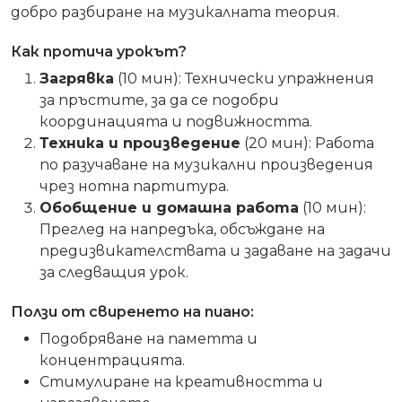
добро разбиране на музикалната теория.
Как протича урокът?
Загрявка
(10 мин): Технически упражнения
за пръстите, за да се подобри
координацията и подвижността.
Техника и произведение
(20 мин): Работа
по разучаване на музикални произведения
чрез нотна партитура.
Обобщение и домашна работа
(10 мин):
Преглед на напредъка, обсъждане на
предизвикателствата и задаване на задачи
за следващия урок.
Ползи от свиренето на пиано:
Подобряване на паметта и
концентрацията.
Стимулиране на креативността и