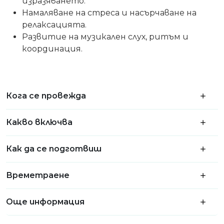
изразяването.
Намаляване на стреса и насърчаване на
релаксацията.
Развитие на музикален слух, ритъм и
координация.
Кога се провежда
Какво включва
Как да се подготвиш
Времетраене
Още информация