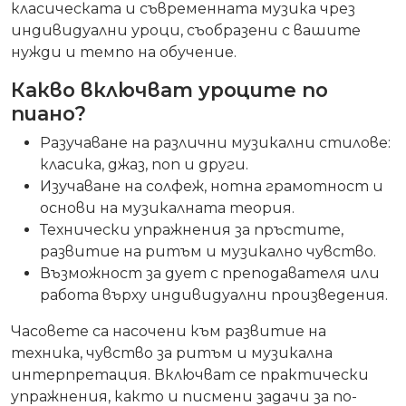
класическата и съвременната музика чрез
индивидуални уроци, съобразени с вашите
нужди и темпо на обучение.
Какво включват уроците по
пиано?
Разучаване на различни музикални стилове:
класика, джаз, поп и други.
Изучаване на солфеж, нотна грамотност и
основи на музикалната теория.
Технически упражнения за пръстите,
развитие на ритъм и музикално чувство.
Възможност за дует с преподавателя или
работа върху индивидуални произведения.
Часовете са насочени към развитие на
техника, чувство за ритъм и музикална
интерпретация. Включват се практически
упражнения, както и писмени задачи за по-