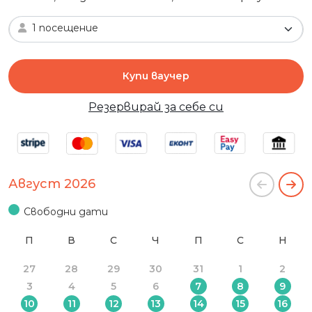
1 посещение
Купи ваучер
Резервирай за себе си
Август 2026
Свободни дати
П
В
С
Ч
П
С
Н
27
28
29
30
31
1
2
3
4
5
6
7
8
9
10
11
12
13
14
15
16