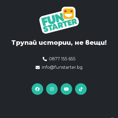
Трупай истории,
не вещи!
0877 155 655
info@funstarter.bg