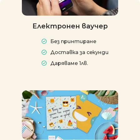
Електронен ваучер
Без принтиране
Доставка за секунди
Даряваме 1лв.