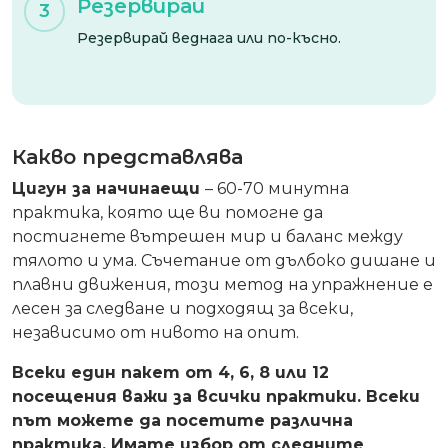
Резервирай
3
Резервирай веднага или по-късно.
Какво представлява
Цигун за начинаещи
– 60-70 минутна
практика, която ще ви помогне да
постигнете вътрешен мир и баланс между
тялото и ума. Съчетание от дълбоко дишане и
плавни движения, този метод на упражнение е
лесен за следване и подходящ за всеки,
независимо от нивото на опит.
Всеки един пакет от 4, 6, 8 или 12
посещения важи за всички практики. Всеки
път можете да посетите различна
практика. Имате избор от следните