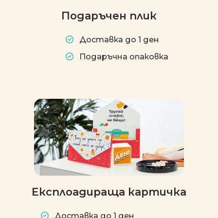
Подаръчен плик
Доставка до 1 ден
Подаръчна опаковка
Експлоадираща картичка
Доставка до 1 ден