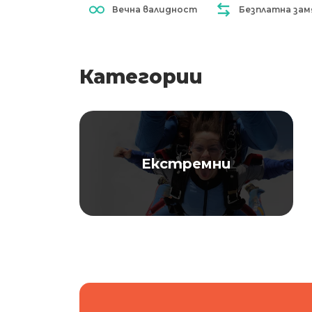
Вечна валидност
Безплатна зам
Категории
Екстремни