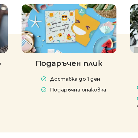
р
Подаръчен плик
Доставка до 1 ден
Подаръчна опаковка