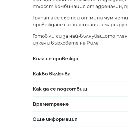
търсят комбинация от адреналин, п
Групата се състои от минимум чети
провеждане са фиксирани, а маршрут
Готов ли си за най-вълнуващото пла
изкачи върховете на Рила!
Кога се провежда
Какво включва
Как да се подготвиш
Времетраене
Още информация