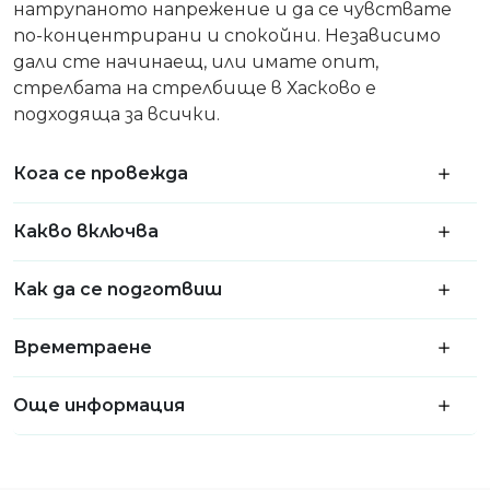
натрупаното напрежение и да се чувствате
по-концентрирани и спокойни. Независимо
дали сте начинаещ, или имате опит,
стрелбата на стрелбище в Хасково е
подходяща за всички.
Кога се провежда
Какво включва
Как да се подготвиш
Времетраене
Още информация