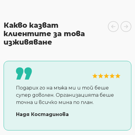
Какво казват
клиентите за това
изживяване
Подарих го на мъжа ми и той беше
супер доволен. Организацията беше
точна и всичко мина по план.
Надя Костадинова