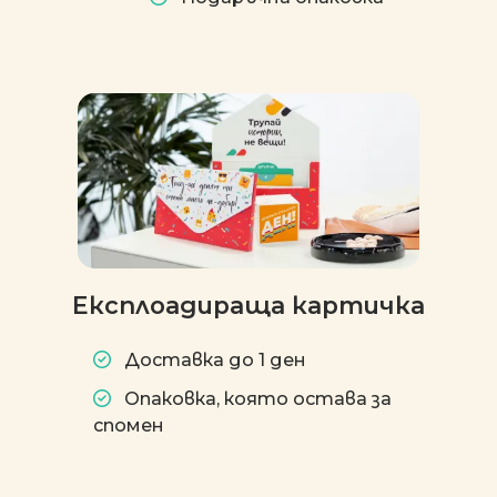
Експлоадираща картичка
Доставка до 1 ден
Опаковка, която остава за
спомен