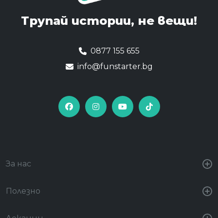
Трупай истории,
не вещи!
0877 155 655
info@funstarter.bg
За нас
Полезно