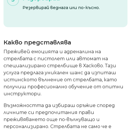
Резервирай веднага или по-късно.
Какво представлява
Преживей емоцията и адреналина на
стрелбата с пистолет или автомат на
специализирано стрелбище в Хасково. Тази
услуга предлага уникален шанс да изпиташ
истинското вълнение от стрелбата, като
получиш професионално обучение от опитни
инструктори.
Възможността да избираш оръжие според
личните си предпочитания прави
преживяването още по-вълнуващо и
персонализирано. Стрелбата не само че е