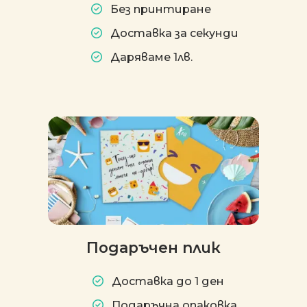
Без принтиране
Доставка за секунди
Даряваме 1лв.
Подаръчен плик
Доставка до 1 ден
Подаръчна опаковка