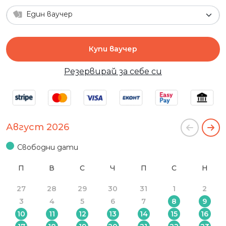
Един ваучер
Купи ваучер
Резервирай за себе си
Август 2026
Свободни дати
П
В
С
Ч
П
С
Н
27
28
29
30
31
1
2
3
4
5
6
7
8
9
10
11
12
13
14
15
16