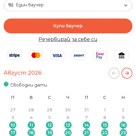
Един ваучер
Купи ваучер
Резервирай за себе си
Август 2026
Свободни дати
П
В
С
Ч
П
С
Н
27
28
29
30
31
1
2
3
4
5
6
7
8
9
10
11
12
13
14
15
16
17
18
19
20
21
22
23