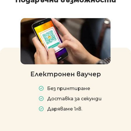
Електронен ваучер
Без принтиране
Доставка за секунди
Даряваме 1лв.