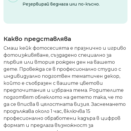
Резервирай веднага или по-късно.
Какво представлява
Смаш кейк фотосесията е празнично и игриво
фотоизживяване, създадено специално за
първия или втория рожден ден на вашето
дете. Провежда се в професионално студио с
индивидуално подготвен тематичен декор,
който е съобразен с вашите цветови
предпочитания и избрана тема. Родителите
подготвят облеклото на детето така, че то
да се вписва в цялостната визия. Заснемането
продължава около 1 час, включва 15
професионално обработени кадъра в цифров
формат и предлага възможност за