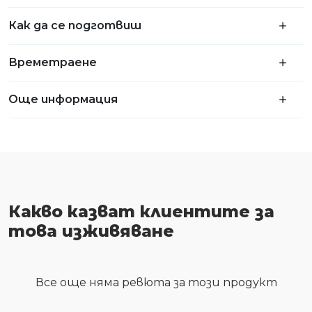
Как да се подготвиш
Времетраене
Още информация
Какво казват клиентите за
това изживяване
Все още няма ревюта за този продукт