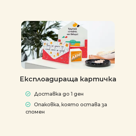
Експлоадираща картичка
Доставка до 1 ден
Опаковка, която остава за
спомен