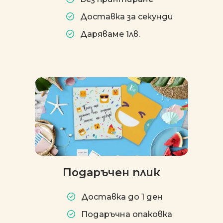
Доставка за секунди
Даряваме 1лв.
Подаръчен плик
Доставка до 1 ден
Подаръчна опаковка