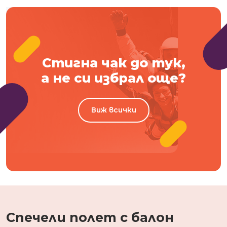
Стигна чак до тук,
а не си избрал още?
Виж всички
Спечели полет с балон