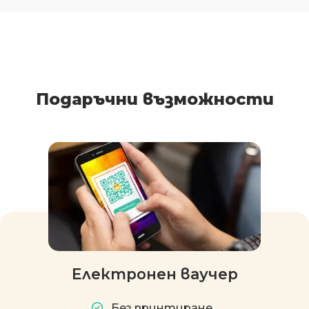
Подаръчни възможности
Електронен ваучер
Без принтиране