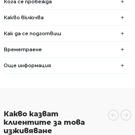
Кога се провежда
Какво включва
Как да се подготвиш
Времетраене
Още информация
Какво казват
клиентите за това
изживяване