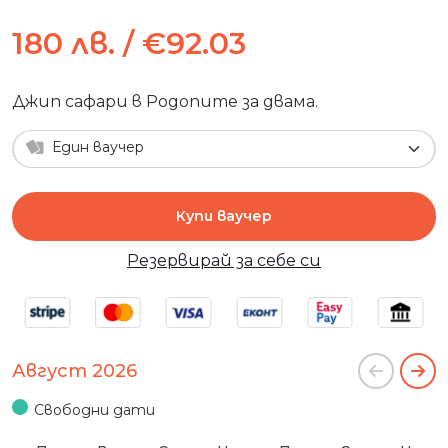
180 лв. / €92.03
Джип сафари в Родопите за двама.
Един ваучер
Купи ваучер
Резервирай за себе си
Август 2026
Свободни дати