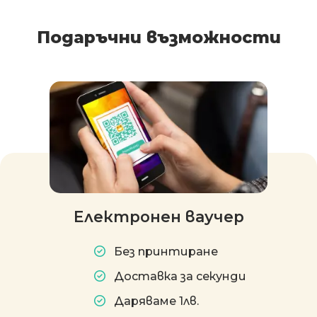
Подаръчни възможности
Електронен ваучер
Без принтиране
Доставка за секунди
Даряваме 1лв.