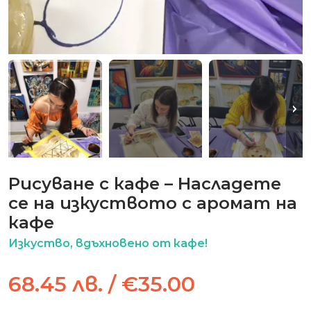
Рисуване с кафе – Насладете
се на изкуството с аромат на
кафе
Изкуство, вдъхновено от кафе!
68.45 лв. / €35.00