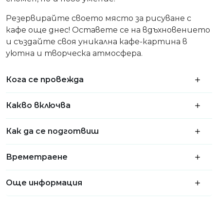
Резервирайте своето място за рисуване с
кафе още днес! Оставете се на вдъхновението
и създайте своя уникална кафе-картина в
уютна и творческа атмосфера.
Кога се провежда
Какво включва
Как да се подготвиш
Времетраене
Още информация