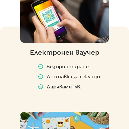
Електронен ваучер
Без принтиране
Доставка за секунди
Даряваме 1лв.