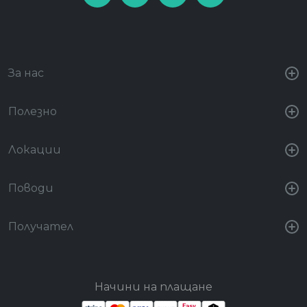
За нас
Полезно
Локации
Поводи
Получател
Начини на плащане