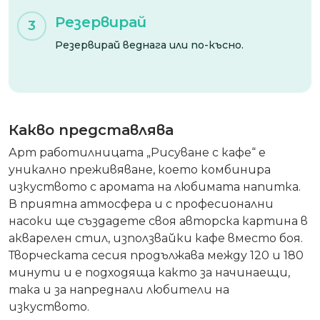
Резервирай
3
Резервирай веднага или по-късно.
Какво представлява
Арт работилницата „Рисуване с кафе“ е
уникално преживяване, което комбинира
изкуството с аромата на любимата напитка.
В приятна атмосфера и с професионални
насоки ще създадете своя авторска картина в
акварелен стил, използвайки кафе вместо боя.
Творческата сесия продължава между 120 и 180
минути и е подходяща както за начинаещи,
така и за напреднали любители на
изкуството.