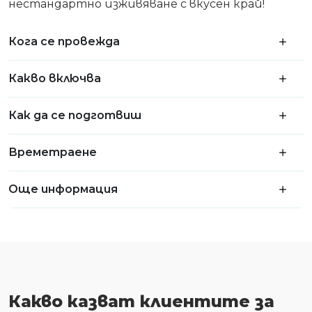
нестандартно изживяване с вкусен край!
Кога се провежда
Какво включва
Как да се подготвиш
Времетраене
Още информация
Какво казват клиентите за