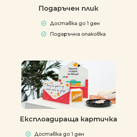
Подаръчен плик
Доставка до 1 ден
Подаръчна опаковка
Експлоадираща картичка
Доставка до 1 ден