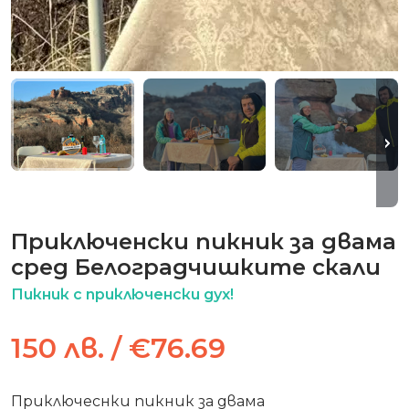
Приключенски пикник за двама
сред Белоградчишките скали
Пикник с приключенски дух!
150 лв. / €76.69
Приключеснки пикник за двама