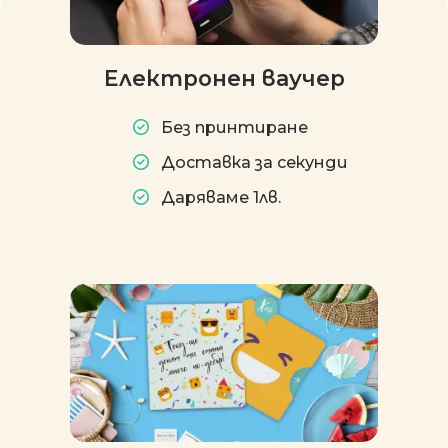
Електронен ваучер
Без принтиране
Доставка за секунди
Даряваме 1лв.