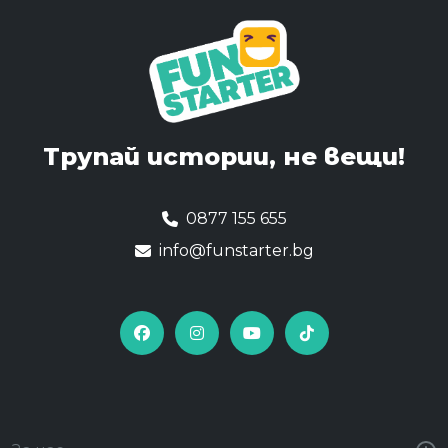
Трупай истории,
не вещи!
0877 155 655
info@funstarter.bg