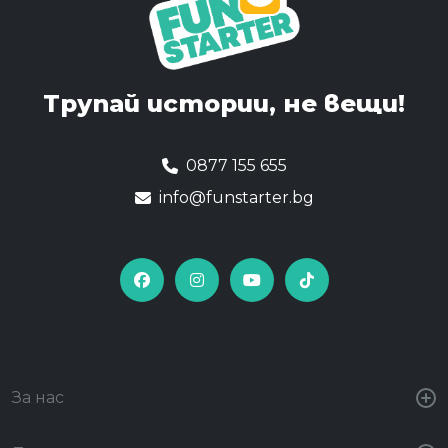
Трупай истории,
не вещи!
0877 155 655
info@funstarter.bg
За нас