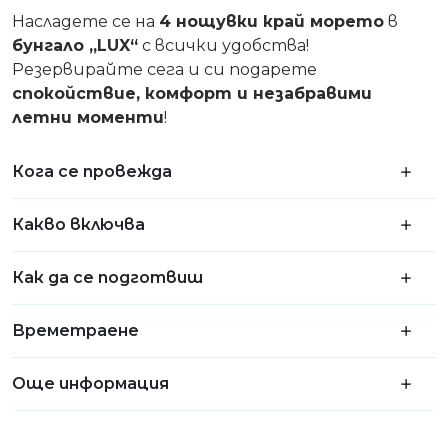
Насладете се на
4 нощувки край морето
в
бунгало „LUX“
с всички удобства!
Резервирайте сега и си подарете
спокойствие, комфорт и незабравими
летни моменти
!
Кога се провежда
Какво включва
Как да се подготвиш
Времетраене
Още информация