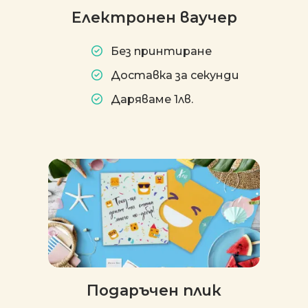
Електронен ваучер
Без принтиране
Доставка за секунди
Даряваме 1лв.
Подаръчен плик