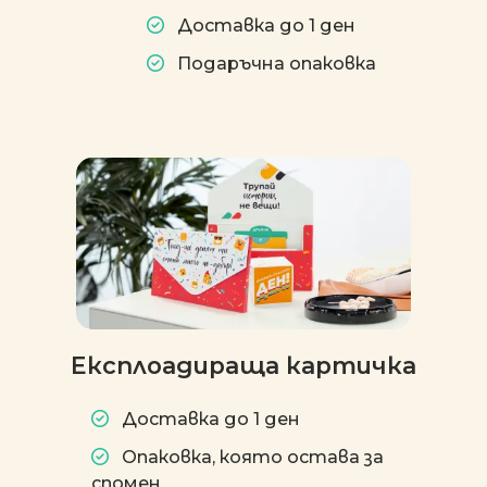
Доставка до 1 ден
Подаръчна опаковка
Експлоадираща картичка
Доставка до 1 ден
Опаковка, която остава за
спомен