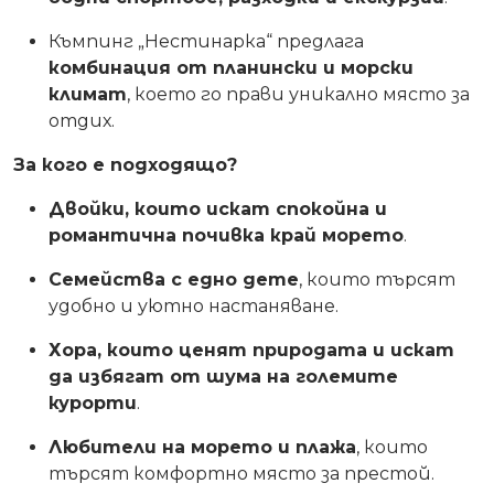
Къмпинг „Нестинарка“ предлага
комбинация от планински и морски
климат
, което го прави уникално място за
отдих.
За кого е подходящо?
Двойки, които искат спокойна и
романтична почивка край морето
.
Семейства с едно дете
, които търсят
удобно и уютно настаняване.
Хора, които ценят природата и искат
да избягат от шума на големите
курорти
.
Любители на морето и плажа
, които
търсят комфортно място за престой.