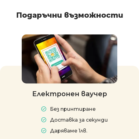
Подаръчни възможности
Електронен ваучер
Без принтиране
Доставка за секунди
Даряваме 1лв.