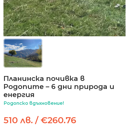
Планинска почивка в
Родопите – 6 дни природа и
енергия
Родопско вдъхновение!
510 лв. / €260.76