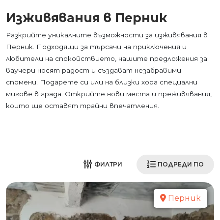
Изживявания в Перник
Разкрийте уникалните възможности за изживявания в
Перник. Подходящи за търсачи на приключения и
любители на спокойствието, нашите предложения за
ваучери носят радост и създават незабравими
спомени. Подарете си или на близки хора специални
мигове в града. Открийте нови места и преживявания,
които ще оставят трайни впечатления.
ФИЛТРИ
ПОДРЕДИ ПО
Перник