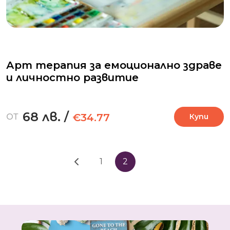
Арт терапия за емоционално здраве
и личностно развитие
68 лв.
/
€34.77
ОТ
Купи
1
2