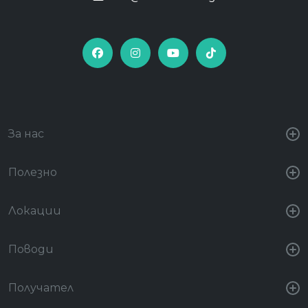
За нас
Полезно
Локации
Поводи
Получател