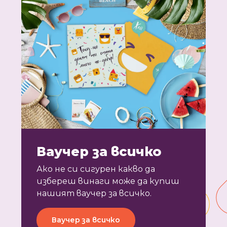
Ваучер за всичко
Ако не си сигурен какво да
избереш винаги може да купиш
нашият ваучер за всичко.
Ваучер за всичко