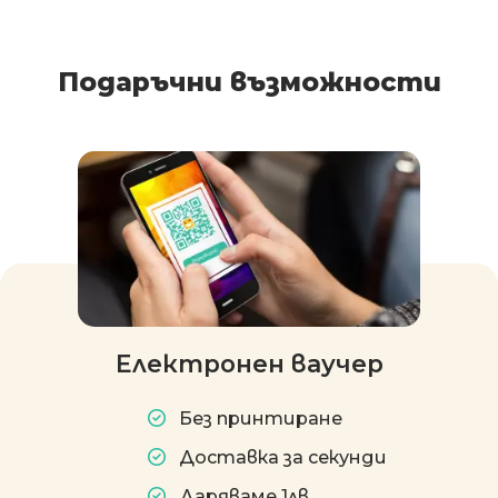
Подаръчни възможности
Електронен ваучер
Без принтиране
Доставка за секунди
Даряваме 1лв.