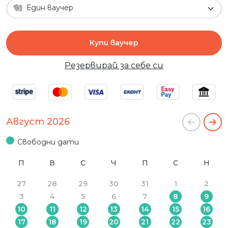
Един ваучер
Купи ваучер
Резервирай за себе си
Август 2026
Свободни дати
П
В
С
Ч
П
С
Н
27
28
29
30
31
1
2
3
4
5
6
7
8
9
10
11
12
13
14
15
16
17
18
19
20
21
22
23