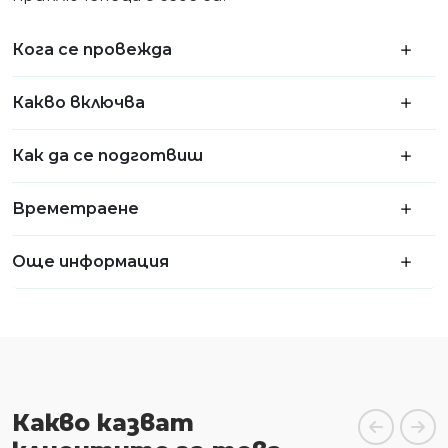
Кога се провежда
Какво включва
Как да се подготвиш
Времетраене
Още информация
Какво казват