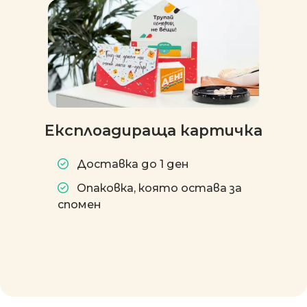
Експлоадираща картичка
Доставка до 1 ден
Опаковка, която остава за
спомен