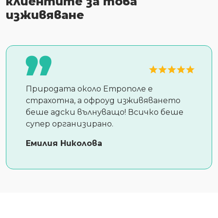
клиентите за това
изживяване
Природата около Етрополе е
страхотна, а офроуд изживяването
беше адски вълнуващо! Всичко беше
супер организирано.
Емилия Николова