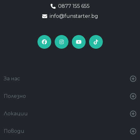
0877 155 655
info@funstarter.bg
За нас
Полезно
Локации
Поводи