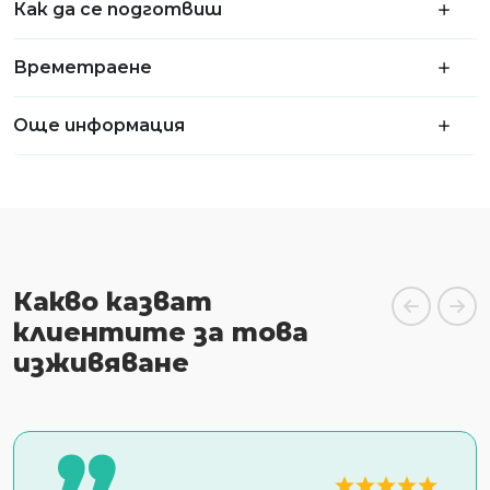
Как да се подготвиш
Времетраене
Още информация
Какво казват
клиентите за това
изживяване