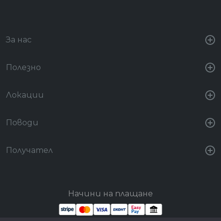
За нас
Полезно
Локации
Поводи
Получател
Начини на плащане