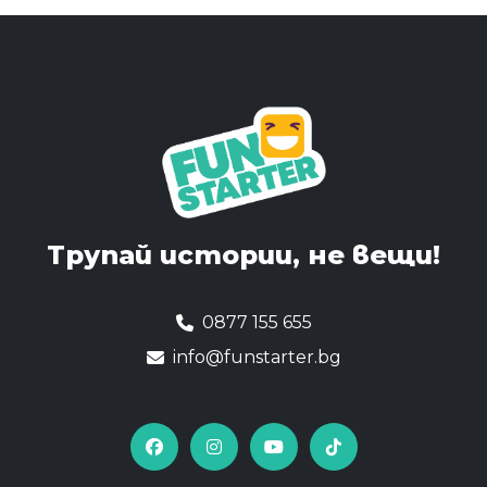
Трупай истории,
не вещи!
0877 155 655
info@funstarter.bg