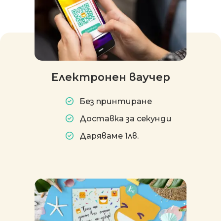
Електронен ваучер
Без принтиране
Доставка за секунди
Даряваме 1лв.