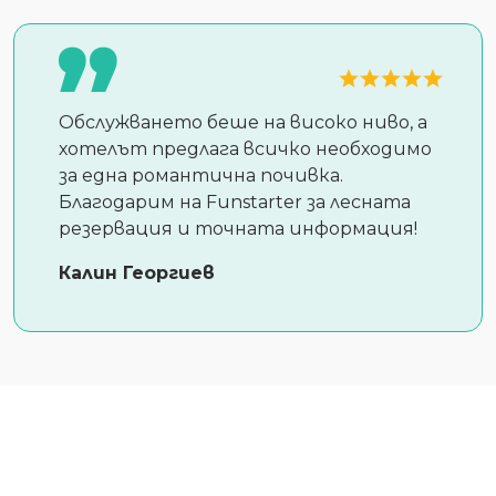
Обслужването беше на високо ниво, а
хотелът предлага всичко необходимо
за една романтична почивка.
Благодарим на Funstarter за лесната
резервация и точната информация!
Калин Георгиев