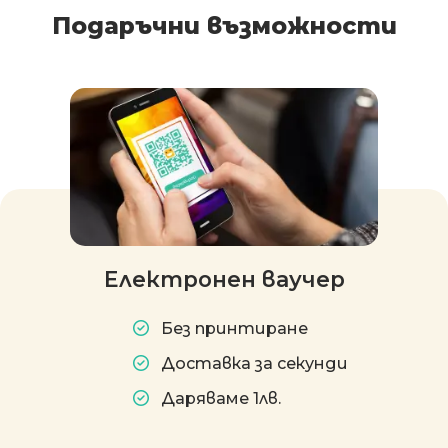
Подаръчни възможности
Електронен ваучер
Без принтиране
Доставка за секунди
Даряваме 1лв.