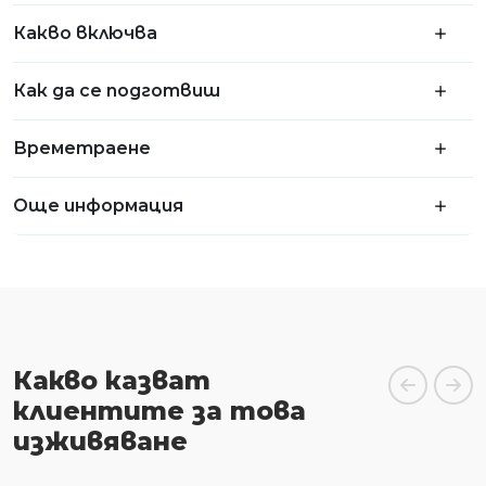
Какво включва
Как да се подготвиш
Времетраене
Още информация
Какво казват
клиентите за това
изживяване