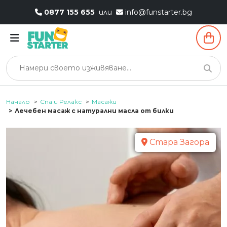
0877 155 655
или
info@funstarter.bg
Начало
Спа и Релакс
Масажи
Лечебен масаж с натурални масла от билки
Стара Загора