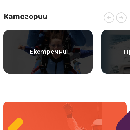
Категории
Екстремни
П