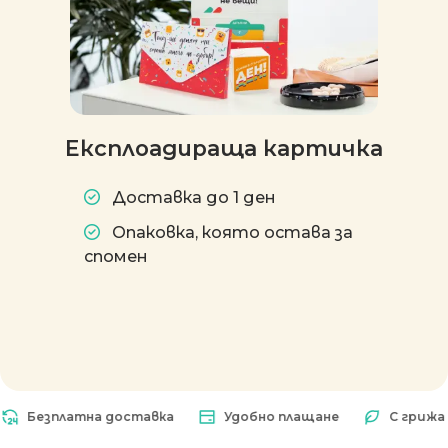
Експлоадираща картичка
Доставка до 1 ден
Опаковка, която остава за
спомен
Безплатна доставка
Удобно плащане
С грижа за 