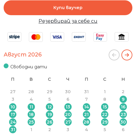
Купи ваучер
Резервирай за себе си
Август 2026
Свободни дати
П
В
С
Ч
П
С
Н
27
28
29
30
31
1
2
3
4
5
6
7
8
9
10
11
12
13
14
15
16
17
18
19
20
21
22
23
24
25
26
27
28
29
30
31
1
2
3
4
5
6