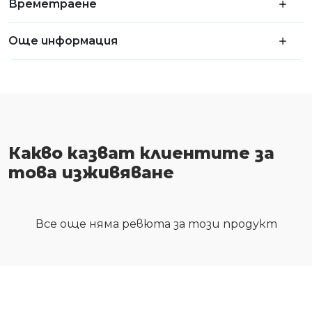
Времетраене
Още информация
Какво казват клиентите за
това изживяване
Все още няма ревюта за този продукт