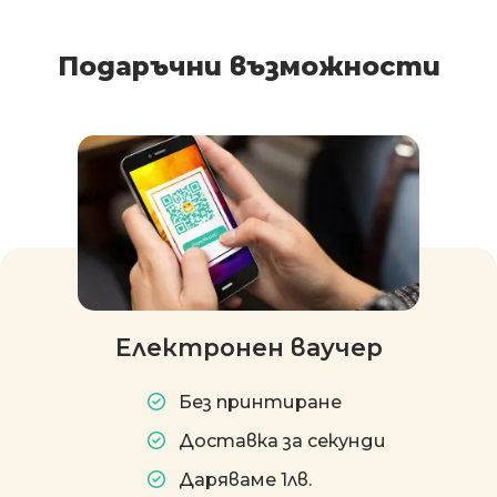
Подаръчни възможности
Електронен ваучер
Без принтиране
Доставка за секунди
Даряваме 1лв.