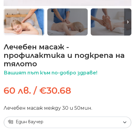
Лечебен масаж -
профилактика и подкрепа на
тялото
Вашият път към по-добро здраве!
60 лв. / €30.68
Лечебен масаж
между 30 и 50мин.
Един ваучер