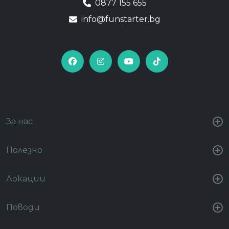
0877 155 655
info@funstarter.bg
За нас
Полезно
Локации
Поводи