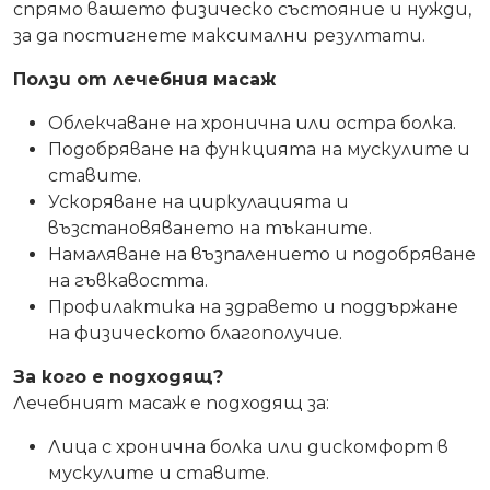
спрямо вашето физическо състояние и нужди,
за да постигнете максимални резултати.
Ползи от лечебния масаж
Облекчаване на хронична или остра болка.
Подобряване на функцията на мускулите и
ставите.
Ускоряване на циркулацията и
възстановяването на тъканите.
Намаляване на възпалението и подобряване
на гъвкавостта.
Профилактика на здравето и поддържане
на физическото благополучие.
За кого е подходящ?
Лечебният масаж е подходящ за:
Лица с хронична болка или дискомфорт в
мускулите и ставите.