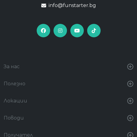
info@funstarter.bg
За нас
Полезно
Локации
Поводи
Получател