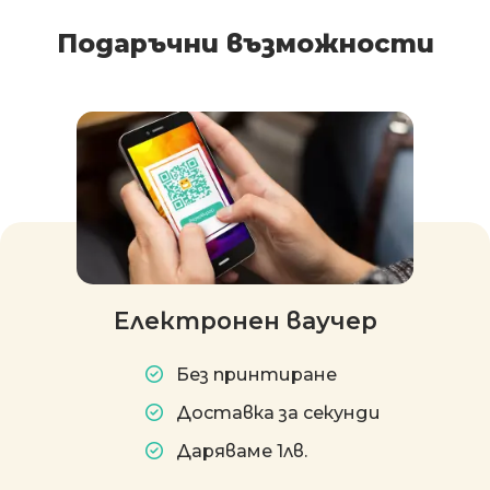
Подаръчни възможности
Електронен ваучер
Без принтиране
Доставка за секунди
Даряваме 1лв.