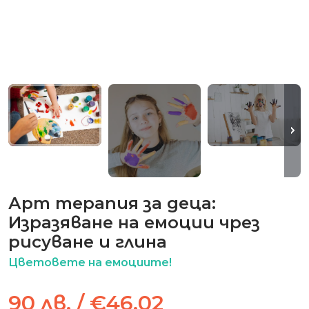
Арт терапия за деца:
Изразяване на емоции чрез
рисуване и глина
Цветовете на емоциите!
90 лв. / €46.02