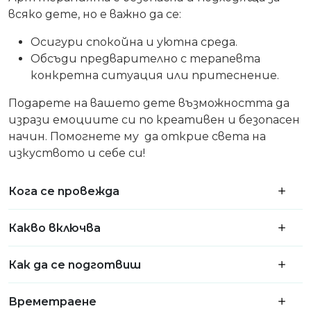
всяко дете, но е важно да се:
Осигури спокойна и уютна среда.
Обсъди предварително с терапевта
конкретна ситуация или притеснение.
Подарете на вашето дете възможността да
изрази емоциите си по креативен и безопасен
начин. Помогнете му да открие света на
изкуството и себе си!
Кога се провежда
Какво включва
Как да се подготвиш
Времетраене