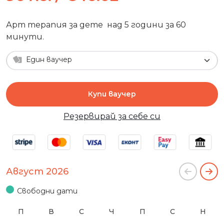
Арт терапия за дете над 5 години за 60
минути.
Един ваучер
Купи ваучер
Резервирай за себе си
Август 2026
Свободни дати
П
В
С
Ч
П
С
Н