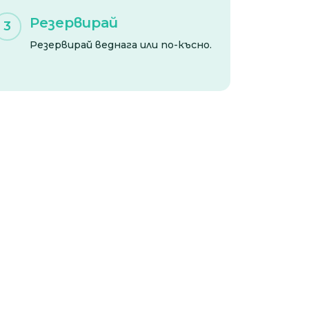
Резервирай
3
Резервирай веднага или по-късно.