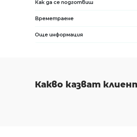
Как да се подготвиш
Времетраене
Още информация
Какво казват клиен