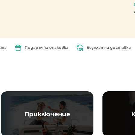
яна
Подаръчна опаковка
Безплатна доставка
Приключение
К