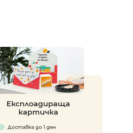
Експлоадираща
картичка
Доставка до 1 ден