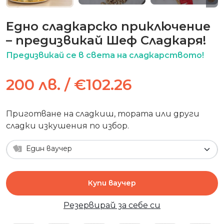
Едно сладкарско приключение
– предизвикай Шеф Сладкаря!
Предизвикай се в света на сладкарството!
200 лв. / €102.26
Приготване на сладкиш, тората или други
сладки изкушения по избор.
Един ваучер
Купи ваучер
Резервирай за себе си