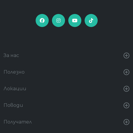
За нас
Полезно
Локации
Поводи
Получател