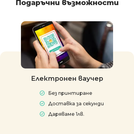
Подаръчни възможности
Електронен ваучер
Без принтиране
Доставка за секунди
Даряваме 1лв.