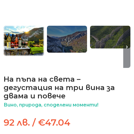
На пъпа на света –
дегустация на три вина за
двама и повече
Вино, природа, споделени моменти!
92 лв. / €47.04