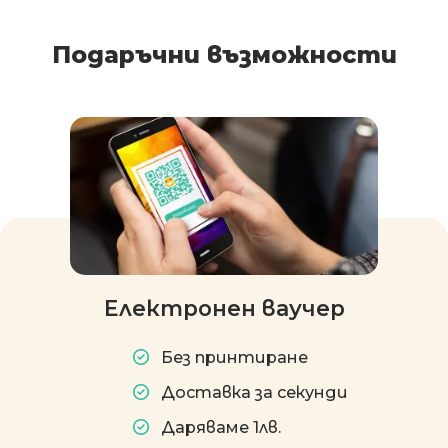
Подаръчни възможности
Електронен ваучер
Без принтиране
Доставка за секунди
Даряваме 1лв.