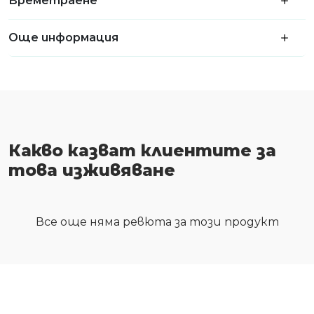
Времетраене
Още информация
Какво казват клиентите за
това изживяване
Все още няма ревюта за този продукт