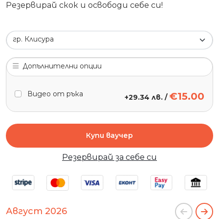
Резервирай скок и освободи себе си!
гр. Клисура
Допълнителни опции
Видео от ръка
€15.00
+
29.34 лв.
/
Купи ваучер
Резервирай за себе си
Август 2026