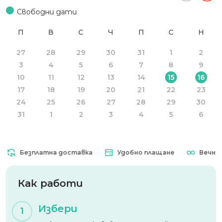
Свободни дати
П
В
С
Ч
П
С
Н
27
28
29
30
31
1
2
3
4
5
6
7
8
9
10
11
12
13
14
15
16
17
18
19
20
21
22
23
24
25
26
27
28
29
30
31
1
2
3
4
5
6
Безплатна доставка
Удобно плащане
Вечна ва
Как работи
Избери
1