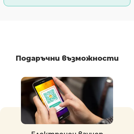
Подаръчни възможности
Електронен ваучер