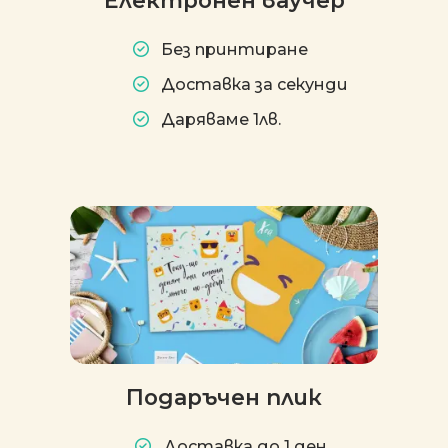
Без принтиране
Доставка за секунди
Даряваме 1лв.
Подаръчен плик
Доставка до 1 ден