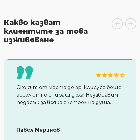
Какво казват
клиентите за това
изживяване
Скокът от моста до гр. Клисура беше
абсолютно спиращ дъха! Незабравим
подарък за всяка екстремна душа.
Павел Маринов