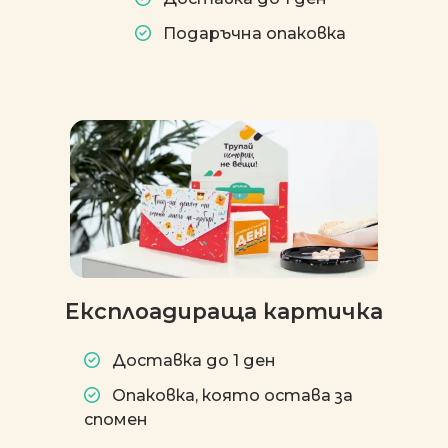
Подаръчна опаковка
Експлоадираща картичка
Доставка до 1 ден
Опаковка, която остава за
спомен