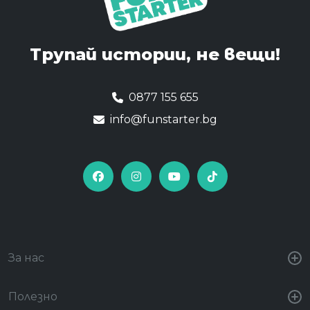
Трупай истории,
не вещи!
0877 155 655
info@funstarter.bg
За нас
Полезно