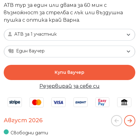
АТВ тур за един или двама за 60 мин с
възможност за стрелба с лък или въздушна
пушка с оптика край Варна.
АТВ за 1 участник
Един ваучер
Купи ваучер
Резервирай за себе си
Август 2026
Свободни дати