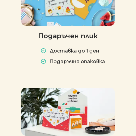
Подаръчен плик
Доставка до 1 ден
Подаръчна опаковка