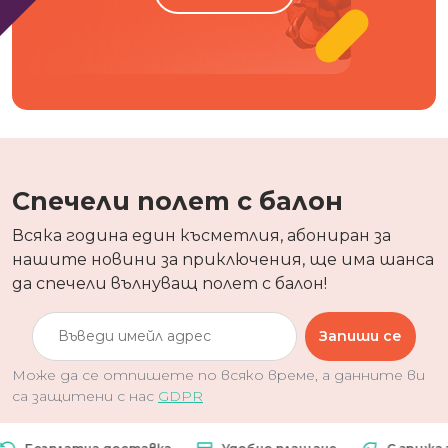
Спечели полет с балон
Всяка година един късметлия, абониран за
нашите новини за приключения, ще има шанса
да спечели вълнуващ полет с балон!
Запиши се
Може да се отпишете по всяко време, а данните ви
са защитени с нас
GDPR