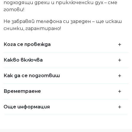
подходящи дрехи и приключенски дух – сме
готови!
Не забравяй телефона си зареден – ще искаш
снимки, гарантирано!
Кога се провежда
Какво включва
Как да се подготвиш
Времетраене
Още информация