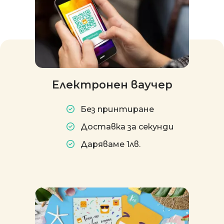
Електронен ваучер
Без принтиране
Доставка за секунди
Даряваме 1лв.