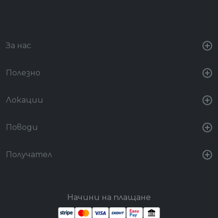
За нас
Полезно
Локации
Поводи
Получател
Начини на плащане