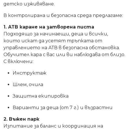
детско изживяване.
В контролирана и безопасна среда предлагаме:
1. АТВ каране на затворена писта
Подходящо за начинаещи, деца и всички,
които искат да усетят тръпката от
управлението на АТВ в безопасна обстановка.
Обучител кара с вас или ви наблюдава от близо.
С включени:
Инструктаж
Шлем, очила
Защитна екипировка
Варианти за деца (от 7 г.) и възрастни
2. Въжен парк
Изпитание за баланс и координация на