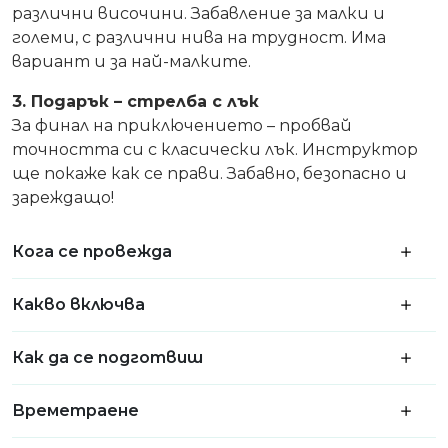
различни височини. Забавление за малки и
големи, с различни нива на трудност. Има
вариант и за най-малките.
3. Подарък – стрелба с лък
За финал на приключението – пробвай
точността си с класически лък. Инструктор
ще покаже как се прави. Забавно, безопасно и
зареждащо!
Кога се провежда
Какво включва
Как да се подготвиш
Времетраене