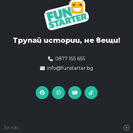
Трупай истории,
не вещи!
0877 155 655
info@funstarter.bg
За нас