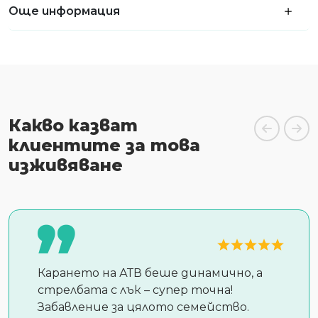
Още информация
Какво казват
клиентите за това
изживяване
Карането на АТВ беше динамично, а
стрелбата с лък – супер точна!
Забавление за цялото семейство.