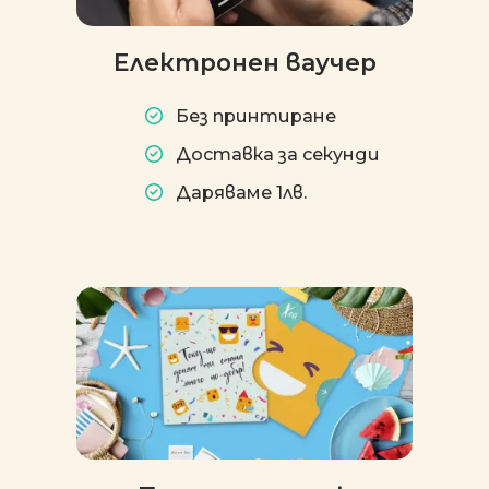
Електронен ваучер
Без принтиране
Доставка за секунди
Даряваме 1лв.