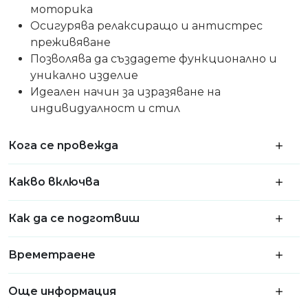
моторика
Осигурява релаксиращо и антистрес
преживяване
Позволява да създадете функционално и
уникално изделие
Идеален начин за изразяване на
индивидуалност и стил
Кога се провежда
Какво включва
Как да се подготвиш
Времетраене
Още информация