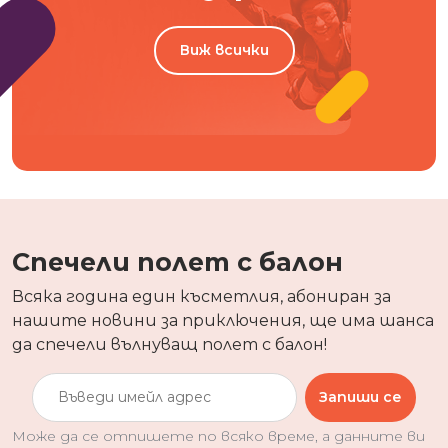
Виж всички
Спечели полет с балон
Всяка година един късметлия, абониран за
нашите новини за приключения, ще има шанса
да спечели вълнуващ полет с балон!
Запиши се
Може да се отпишете по всяко време, а данните ви