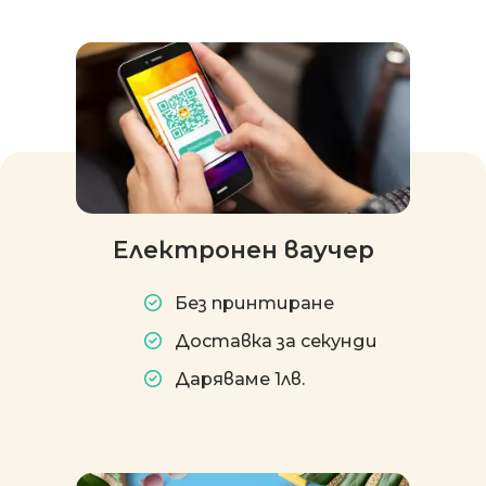
Електронен ваучер
Без принтиране
Доставка за секунди
Даряваме 1лв.