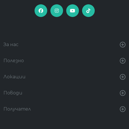
За нас
Полезно
Локации
Поводи
Получател